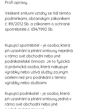
Profi opravy.
Veškeré smluvní vztahy se řídí těmito
podmínkami, občanským zákoníkem
č. 89/2012 Sb. a zákonem o ochraně
spotřebitele č. 634/1992 Sb.
Kupující spotřebitel – je osoba, která
při uzavírání a plnění smlouvy nejedná
v rámci své obchodní nebo jiné
podnikatelské činnosti. Je to fyzická
či právnická osoba, která nakupuje
výrobky nebo užívá služby za jiným
účelem než pro podnikání s těmito
výrobky nebo službami.
Kupující podnikatel – je osoba, která
při uzavírání a plnění smlouvy jedná v
rámci své obchodní nebo jiné