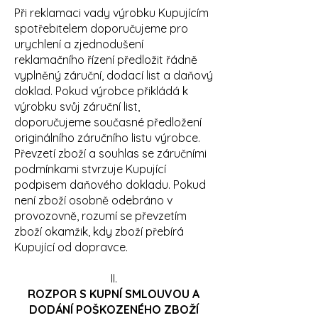
Při reklamaci vady výrobku Kupujícím
spotřebitelem doporučujeme pro
urychlení a zjednodušení
reklamačního řízení předložit řádně
vyplněný záruční, dodací list a daňový
doklad. Pokud výrobce přikládá k
výrobku svůj záruční list,
doporučujeme současné předložení
originálního záručního listu výrobce.
Převzetí zboží a souhlas se záručními
podmínkami stvrzuje Kupující
podpisem daňového dokladu. Pokud
není zboží osobně odebráno v
provozovně, rozumí se převzetím
zboží okamžik, kdy zboží přebírá
Kupující od dopravce.
II.
ROZPOR S KUPNÍ SMLOUVOU A
DODÁNÍ POŠKOZENÉHO ZBOŽÍ