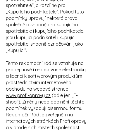
spotřebitelé“, a rozdílně pro
„Kupujícího podnikatele“. Pokud tyto
podmínky upravují některá práva
společně a shodně pro kupujícího
spotřebitele i kupujícího podnikatele,
jsou kupující podnikatel i kupující
spotřebitel shodně označováni jako
„Kupující“.
Tento reklamační řád se vztahuje na
prodej nové i repasované elektroniky
a licencí k softwarovým produktům
prostřednictvím internetového
obchodu na webové stránce
www.profi-opravy.cz
(dále jen ,,E-
shop"). Změny nebo doplnění těchto
podmínek vyžadují písemnou formu.
Reklamační řád je zveřejněn na
internetových stránkách Profi opravy
a v prodejních místech společnosti