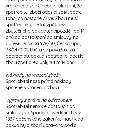
vráceného zboží nebo prokázání, že
spotřebitel zboží odeslal zpět, podle
toho, co nastane dříve. Zboží musí
spotřebitel odeslat zpět bez
zbytečného odkladu, nejpozději do 14
dnů od odstoupení od smlouvy, na
adresu Dubická 978/30, Česká Lípa,
PSČ 470 01. Lhůta se považuje za
dodrženou, pokud spotřebitel odešle
zboží zpět před uplynutím 14 dnů.
Náklady na vrácení zboží
Spotřebitel nese přímé náklady
spojené s vrácením zboží.
Výjimky z práva na odstoupení
Spotřebitel nemůže odstoupit od
smlouvy v případech uvedených v §
1837 občanského zákoníku, například
pokud bylo zboží upraveno podle