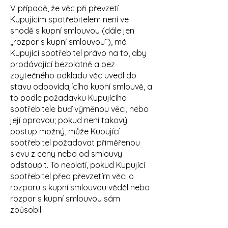
V případě, že věc při převzetí
Kupujícím spotřebitelem není ve
shodě s kupní smlouvou (dále jen
„rozpor s kupní smlouvou“), má
Kupující spotřebitel právo na to, aby
prodávající bezplatně a bez
zbytečného odkladu věc uvedl do
stavu odpovídajícího kupní smlouvě, a
to podle požadavku Kupujícího
spotřebitele buď výměnou věci, nebo
její opravou; pokud není takový
postup možný, může Kupující
spotřebitel požadovat přiměřenou
slevu z ceny nebo od smlouvy
odstoupit. To neplatí, pokud Kupující
spotřebitel před převzetím věci o
rozporu s kupní smlouvou věděl nebo
rozpor s kupní smlouvou sám
způsobil.