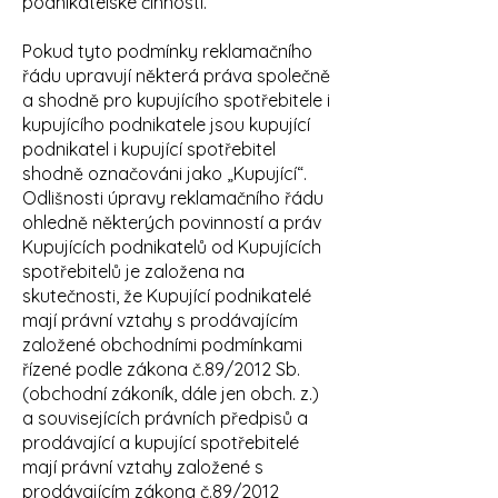
podnikatelské činnosti.
Pokud tyto podmínky reklamačního
řádu upravují některá práva společně
a shodně pro kupujícího spotřebitele i
kupujícího podnikatele jsou kupující
podnikatel i kupující spotřebitel
shodně označováni jako „Kupující“.
Odlišnosti úpravy reklamačního řádu
ohledně některých povinností a práv
Kupujících podnikatelů od Kupujících
spotřebitelů je založena na
skutečnosti, že Kupující podnikatelé
mají právní vztahy s prodávajícím
založené obchodními podmínkami
řízené podle zákona č.89/2012 Sb.
(obchodní zákoník, dále jen obch. z.)
a souvisejících právních předpisů a
prodávající a kupující spotřebitelé
mají právní vztahy založené s
prodávajícím zákona č.89/2012