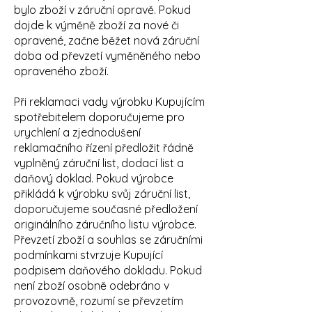
bylo zboží v záruční opravě. Pokud
dojde k výměně zboží za nové či
opravené, začne běžet nová záruční
doba od převzetí vyměněného nebo
opraveného zboží.
Při reklamaci vady výrobku Kupujícím
spotřebitelem doporučujeme pro
urychlení a zjednodušení
reklamačního řízení předložit řádně
vyplněný záruční list, dodací list a
daňový doklad. Pokud výrobce
přikládá k výrobku svůj záruční list,
doporučujeme současné předložení
originálního záručního listu výrobce.
Převzetí zboží a souhlas se záručními
podmínkami stvrzuje Kupující
podpisem daňového dokladu. Pokud
není zboží osobně odebráno v
provozovně, rozumí se převzetím