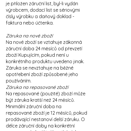
je přiložen záruční list, byl-li vydán
výrobcem, dodací list se sériovými
čísly výrobku a daňový doklad -
faktura nebo účtenka.
Záruka na nové zboží
Na nové zboží se vztahuje zákonná
záruční doba 24 měsíců od převzetí
zboží Kupujícím, pokud není u
konkrétního produktu uvedeno jinak.
Záruka se nevztahuje na běžné
opotřebení zboží způsobené jeho
používáním.
Záruka na repasované zboží
Na repasované (použité) zboží může
být záruka kratší než 24 měsíců.
Minimální záruční doba na
repasované zboží je 12 měsíců, pokud
prodávající nestanoví delší záruku. O
délce záruční doby na konkrétní