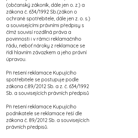
(občanský zákoník, dále jen o. z.) a
zákona č. 634/1992 Sb.(zákon o
ochraně spotřebitele, dále jen z. o. s.)
a souvisejícími právními předpisy s
čímž souvisí rozdílná práva a
povinnosti i v rámci reklamačního
řádu, neboť nároky z reklamace se
řídí hlavním závazkem a jeho právní
úpravou.
Při řešení reklamace Kupujícího
spotřebitele se postupuje podle
zákona č.89/2012 Sb. a z. č. 634/1992
Sb. a souvisejících právních předpisů
Při řešení reklamace Kupujícího
podnikatele se reklamace řeší dle
zákona č. 89/2012 Sb. a souvisejících
právních předpisů.