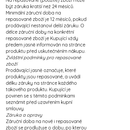
Na repasované (použité) zboží může
být záruka kratší než 24 měsíců.
Minimální záruční doba na
repasované zboží je 12 měsíců, pokud
prodávající nestanoví delší záruku. O
délce záruční doby na konkrétní
repasované zboží je Kupující vždy
předem jasně informován na stránce
produktu před uskutečněním nákupu.
Zvláštní podmínky pro repasované
zboží
Prodávající jasně označuje, které
produkty jsou repasované, a uvádí
délku záruky na stránce každého
takového produktu. Kupující je
povinen se s těmito podmínkami
seznámit před uzavřením kupní
smlouvy.
Záruka a opravy
Záruční doba na nové i repasované
zboží se prodlužuje o dobu, po kterou