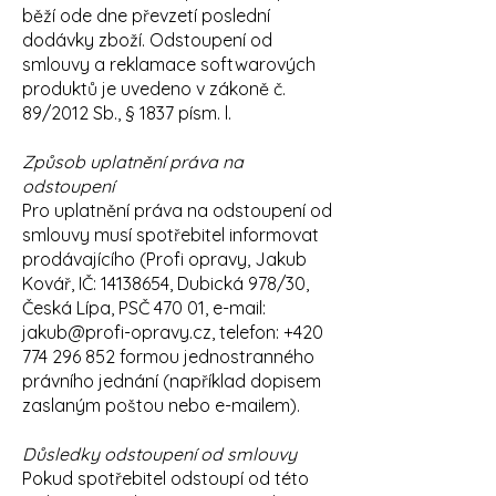
běží ode dne převzetí poslední
dodávky zboží.
Odstoupení od
smlouvy a reklamace softwarových
produktů je uvedeno v zákoně č.
89/2012 Sb., § 1837 písm. l.
Způsob uplatnění práva na
odstoupení
Pro uplatnění práva na odstoupení od
smlouvy musí spotřebitel informovat
prodávajícího (Profi opravy, Jakub
Kovář, IČ: 14138654, Dubická 978/30,
Česká Lípa, PSČ 470 01, e-mail:
jakub@profi-opravy.cz, telefon: +420
774 296 852 formou jednostranného
právního jednání (například dopisem
zaslaným poštou nebo e-mailem).
Důsledky odstoupení od smlouvy
Pokud spotřebitel odstoupí od této