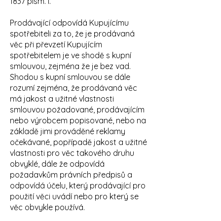
1837 písm. l.
Prodávající odpovídá Kupujícímu
spotřebiteli za to, že je prodávaná
věc při převzetí Kupujícím
spotřebitelem je ve shodě s kupní
smlouvou, zejména že je bez vad.
Shodou s kupní smlouvou se dále
rozumí zejména, že prodávaná věc
má jakost a užitné vlastnosti
smlouvou požadované, prodávajícím
nebo výrobcem popisované, nebo na
základě jimi prováděné reklamy
očekávané, popřípadě jakost a užitné
vlastnosti pro věc takového druhu
obvyklé, dále že odpovídá
požadavkům právních předpisů a
odpovídá účelu, který prodávající pro
použití věci uvádí nebo pro který se
věc obvykle používá.