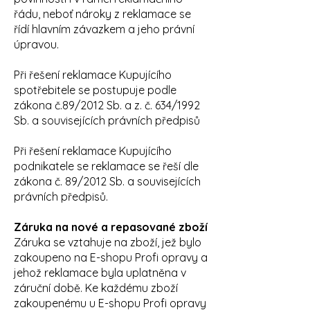
řádu, neboť nároky z reklamace se
řídí hlavním závazkem a jeho právní
úpravou.
Při řešení reklamace Kupujícího
spotřebitele se postupuje podle
zákona č.89/2012 Sb. a z. č. 634/1992
Sb. a souvisejících právních předpisů
Při řešení reklamace Kupujícího
podnikatele se reklamace se řeší dle
zákona č. 89/2012 Sb. a souvisejících
právních předpisů.
Záruka na nové a repasované zboží
Záruka se vztahuje na zboží, jež bylo
zakoupeno na E-shopu Profi opravy a
jehož reklamace byla uplatněna v
záruční době. Ke každému zboží
zakoupenému u E-shopu Profi opravy