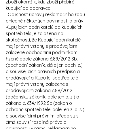
zboží okamžik, kdy zboží přebírá
kupující od dopravce.
. Odlišnost úpravy reklamačního řádu
ohledně některých povinností a práv
Kupujících podnikatelů od kupujících
spotřebitelů je založena na
skutečnosti, že Kupující podnikatelé
mají právní vztahy s prodávajícím
založené obchodními podmínkami
řízené podle zákona č.89/2012 Sb.
(obchodní zákoník, dále jen obch. z.)
a souvisejících právních předpisů a
prodávající a Kupující spotřebitelé
mají právní vztahy založené s
prodávajícím zákona č.89/2012
(občanský zákoník, dále jen o. z.) a
zákona č. 634/1992 Sb.(zákon o
ochraně spotřebitele, dále jen z. o. s.)
a souvisejícími právními předpisy s
čímž souvisí rozdílná práva a
povinnosti i v rámci reklamačního