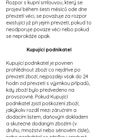
Rozpor s kupní smlouvou, který se
projeví během šesti měsíců ode dne
převzetí věci, se považuje za rozpor
existující již při jejím převzetí, pokud to
neodporuje povaze věci nebo pokud
se neprokáže opak.
Kupující podnikatel
Kupující podnikatel je povinen
prohlédnout zboží co nejdříve po
převzetí zboží, nejpozději však do 24
hodin od převzetí s výjimkou případů,
kdy zboží bylo předvedeno na
provozovně. Pokud Kupující
podnikatel zjistí poškození zboží,
jakýkoliv rozdíl mezi záručním a
dodacím listem, daňovým dokladem
a skutečně dodaným zbožím (v
druhu, množství nebo sériovém čísle),