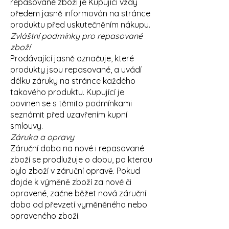
repasované zboží je Kupující vždy
předem jasně informován na stránce
produktu před uskutečněním nákupu.
Zvláštní podmínky pro repasované
zboží
Prodávající jasně označuje, které
produkty jsou repasované, a uvádí
délku záruky na stránce každého
takového produktu. Kupující je
povinen se s těmito podmínkami
seznámit před uzavřením kupní
smlouvy.
Záruka a opravy
Záruční doba na nové i repasované
zboží se prodlužuje o dobu, po kterou
bylo zboží v záruční opravě. Pokud
dojde k výměně zboží za nové či
opravené, začne běžet nová záruční
doba od převzetí vyměněného nebo
opraveného zboží.