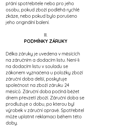
přání spotřebitele nebo pro jeho
osobu, pokud zboží podléhá rychlé
zkáze, nebo pokud bylo porušeno
jeho originální balení.
III.
PODMÍNKY ZÁRUKY
Délka záruky je uvedena v měsících
na záručním a dodacím listu. Není-li
na dodacím listu v souladu se
zákonem vyznačena u položky zboží
záruční doba delší, poskytuje
společnost na zboží záruku 24
měsíců. Záruční doba počíná běžet
dnem převzetí zboží. Záruční doba se
prodlužuje o dobu, po kterou byl
výrobek v záruční opravě. Spotřebitel
může uplatnit reklamaci během této
doby.