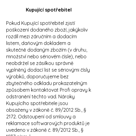
Kupující spotřebitel
Pokud Kupující spotřebitel zjistí
poškození dodaného zboží, jakýkoliv
rozdíl mezi záručním a dodacím
listem, daňovým dokladem a
skutečně dodaným zbožím (v druhu,
množství nebo sériovém čísle), nebo
neobdržel se zásilkou správně
vyplněný dodací list se sériovými čísly
výrobků, doporučujeme bez
zbytečného odkladu prokazatelným
způsobem kontaktovat Profi opravy k
odstranění těchto vad. Nároky
Kupujícího spotřebitele jsou
obsaženy v zákoně č. 89/2012 Sb., §
2172. Odstoupení od smlouvy a
reklamace softwarových produktů je
uvedeno v zákoně č. 89/2012 Sb., §